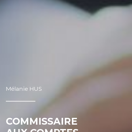
Mélanie HUS
COMMISSAIRE