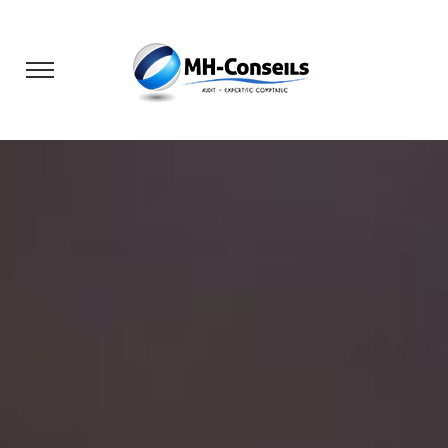
Slideshow Items